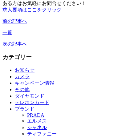
ある方はお気軽にお問合せください！
求人要項はここをクリック
前の記事へ
一覧
次の記事へ
カテゴリー
お知らせ
カメラ
キャンペーン情報
その他
ダイヤモンド
テレホンカード
ブランド
PRADA
エルメス
シャネル
ティファニー