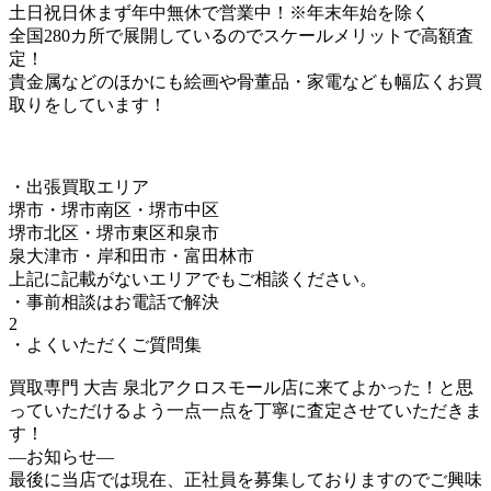
土日祝日休まず年中無休で営業中！※年末年始を除く
全国280カ所で展開しているのでスケールメリットで高額査
定！
貴金属などのほかにも絵画や骨董品・家電なども幅広くお買
取りをしています！
・出張買取エリア
堺市・堺市南区・堺市中区
堺市北区・堺市東区和泉市
泉大津市・岸和田市・富田林市
上記に記載がないエリアでもご相談ください。
・事前相談はお電話で解決
2
・よくいただくご質問集
買取専門 大吉 泉北アクロスモール店に来てよかった！と思
っていただけるよう一点一点を丁寧に査定させていただきま
す！
—お知らせ—
最後に当店では現在、正社員を募集しておりますのでご興味