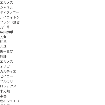
エルメス
シャネル
ティファニー
ルイヴィトン
ブランド食器
万年筆
中国切手
刀剣
切手
古銭
携帯電話
時計
エルメス
オメガ
カルティエ
セイコー
ブルガリ
ロレックス
未分類
楽器
色石ジュエリー