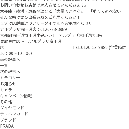
お問い合わせも店舗で対応させていただきます。
大掃除・終活・遺品整理など「大量で運べない」「重くて運べない」
そんな時はぜひ出張買取をご利用ください！
まずは店舗直通のフリーダイヤルへお電話ください。
アルプラザ京田辺店：0120-23-8989
京都府京田辺市田辺中央5-2-1 アルプラザ京田辺店 1階
買取専門店 大吉アルプラザ京田辺
店 TEL:0120-23-8989 (営業時間
10：00～19：00）
前の記事へ
一覧
次の記事へ
カテゴリー
お知らせ
カメラ
キャンペーン情報
その他
ダイヤモンド
テレホンカード
ブランド
PRADA