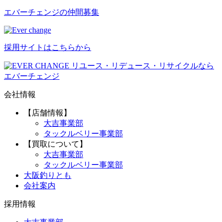
エバーチ
ェ
ン
ジ
の
仲間募集
採用サイトはこちらから
リユース・リデュース・リサイクルなら
エバーチェンジ
会社情報
【店舗情報】
大吉事業部
タックルベリー事業部
【買取について】
大吉事業部
タックルベリー事業部
大阪釣りとも
会社案内
採用情報