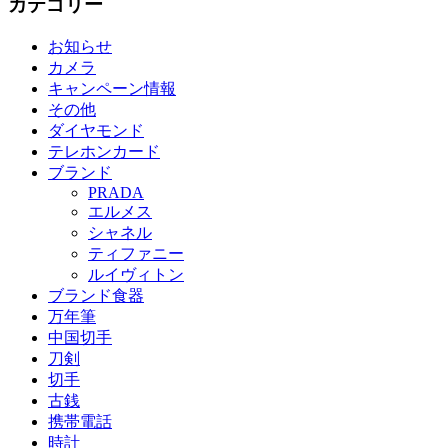
カテゴリー
お知らせ
カメラ
キャンペーン情報
その他
ダイヤモンド
テレホンカード
ブランド
PRADA
エルメス
シャネル
ティファニー
ルイヴィトン
ブランド食器
万年筆
中国切手
刀剣
切手
古銭
携帯電話
時計