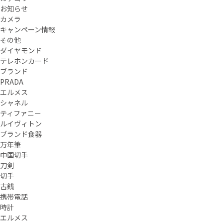
お知らせ
カメラ
キャンペーン情報
その他
ダイヤモンド
テレホンカード
ブランド
PRADA
エルメス
シャネル
ティファニー
ルイヴィトン
ブランド食器
万年筆
中国切手
刀剣
切手
古銭
携帯電話
時計
エルメス