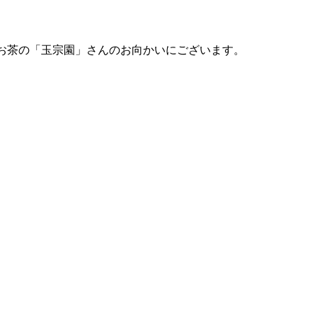
 お茶の「玉宗園」さんのお向かいにございます。