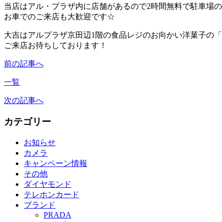
当店はアル・プラザ内に店舗があるので2時間無料で駐車場
お車でのご来店も大歓迎です☆
大吉はアルプラザ京田辺1階の食品レジのお向かい洋菓子の「
ご来店お待ちしております！
前の記事へ
一覧
次の記事へ
カテゴリー
お知らせ
カメラ
キャンペーン情報
その他
ダイヤモンド
テレホンカード
ブランド
PRADA