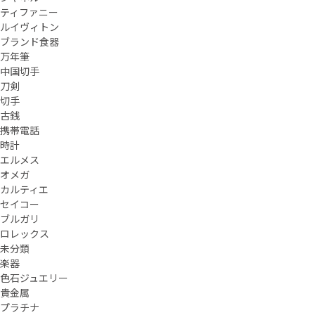
ティファニー
ルイヴィトン
ブランド食器
万年筆
中国切手
刀剣
切手
古銭
携帯電話
時計
エルメス
オメガ
カルティエ
セイコー
ブルガリ
ロレックス
未分類
楽器
色石ジュエリー
貴金属
プラチナ