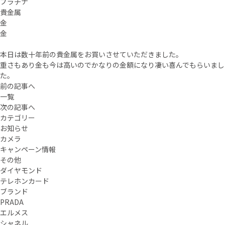
プラチナ
貴金属
金
金
本日は数十年前の貴金属をお買いさせていただきました。
重さもあり金も今は高いのでかなりの金額になり凄い喜んでもらいまし
た。
前の記事へ
一覧
次の記事へ
カテゴリー
お知らせ
カメラ
キャンペーン情報
その他
ダイヤモンド
テレホンカード
ブランド
PRADA
エルメス
シャネル