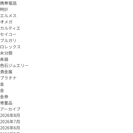
携帯電話
時計
エルメス
オメガ
カルティエ
セイコー
ブルガリ
ロレックス
未分類
楽器
色石ジュエリー
貴金属
プラチナ
金
金
金券
骨董品
アーカイブ
2026年8月
2026年7月
2026年6月