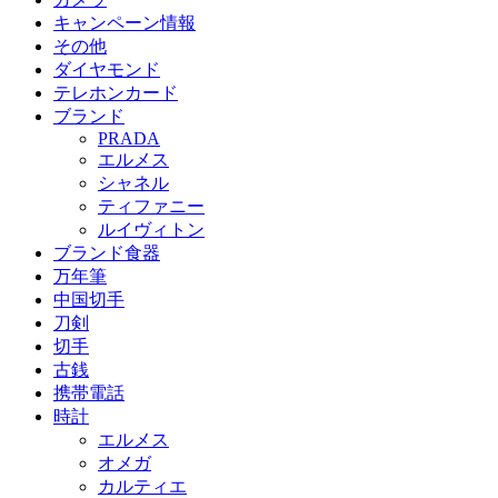
キャンペーン情報
その他
ダイヤモンド
テレホンカード
ブランド
PRADA
エルメス
シャネル
ティファニー
ルイヴィトン
ブランド食器
万年筆
中国切手
刀剣
切手
古銭
携帯電話
時計
エルメス
オメガ
カルティエ