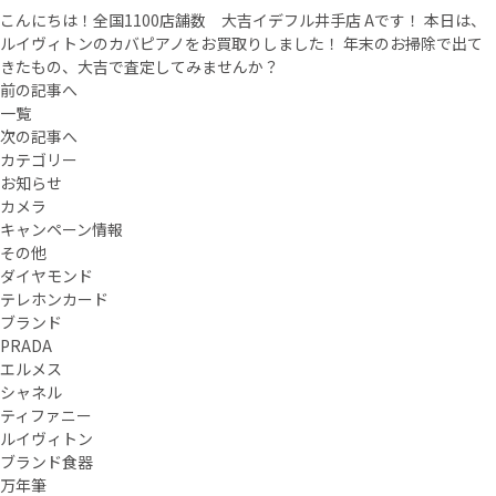
こんにちは！全国1100店舗数 大吉イデフル井手店 Aです！ 本日は、
ルイヴィトンのカバピアノをお買取りしました！ 年末のお掃除で出て
きたもの、大吉で査定してみませんか？
前の記事へ
一覧
次の記事へ
カテゴリー
お知らせ
カメラ
キャンペーン情報
その他
ダイヤモンド
テレホンカード
ブランド
PRADA
エルメス
シャネル
ティファニー
ルイヴィトン
ブランド食器
万年筆