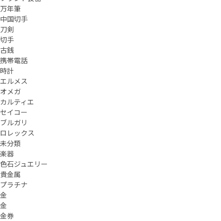
万年筆
中国切手
刀剣
切手
古銭
携帯電話
時計
エルメス
オメガ
カルティエ
セイコー
ブルガリ
ロレックス
未分類
楽器
色石ジュエリー
貴金属
プラチナ
金
金
金券