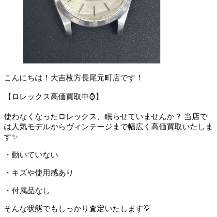
こんにちは！大吉枚方長尾元町店です！
【ロレックス高価買取中⌚️】
使わなくなったロレックス、眠らせていませんか？ 当店で
は人気モデルからヴィンテージまで幅広く高価買取いたしま
す✨
・動いていない
・キズや使用感あり
・付属品なし
そんな状態でもしっかり査定いたします💡