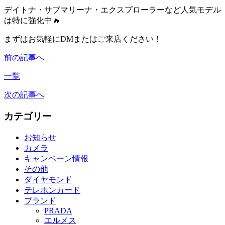
デイトナ・サブマリーナ・エクスプローラーなど人気モデル
は特に強化中🔥
まずはお気軽にDMまたはご来店ください！
前の記事へ
一覧
次の記事へ
カテゴリー
お知らせ
カメラ
キャンペーン情報
その他
ダイヤモンド
テレホンカード
ブランド
PRADA
エルメス